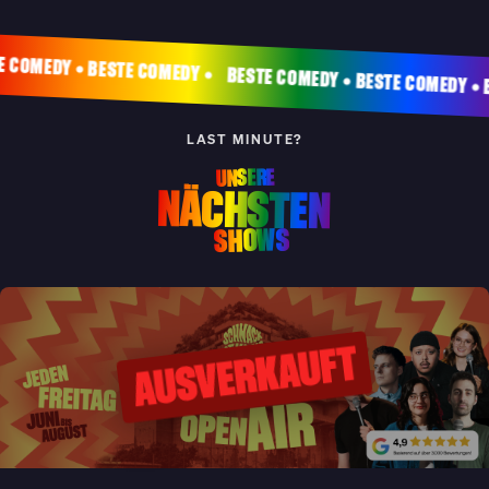
 BESTE COMEDY • BESTE COMEDY •
BESTE COMEDY • BESTE COME
LAST MINUTE?
UNSERE
NÄCHSTEN
SHOWS