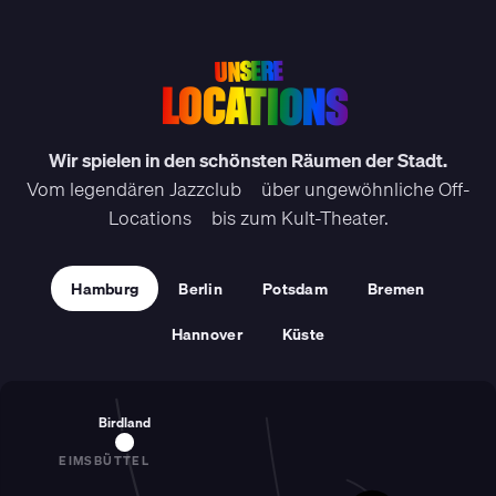
UNSERE
LOCATIONS
Wir spielen in den schönsten Räumen der Stadt.
Vom legendären Jazzclub – über ungewöhnliche Off-
Locations – bis zum Kult-Theater.
Hamburg
Berlin
Potsdam
Bremen
Hannover
Küste
Birdland
EIMSBÜTTEL