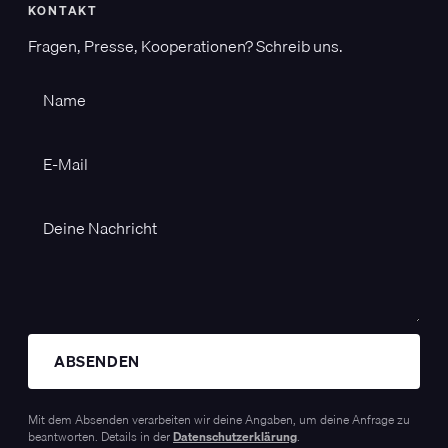
KONTAKT
Fragen, Presse, Kooperationen? Schreib uns.
ABSENDEN
Mit dem Absenden verarbeiten wir deine Angaben, um deine Anfrage zu
beantworten. Details in der
Datenschutzerklärung
.