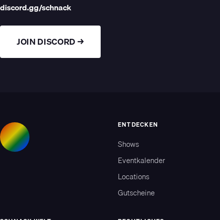
discord.gg/schnack
JOIN DISCORD →
ENTDECKEN
Shows
Eventkalender
Locations
Gutscheine