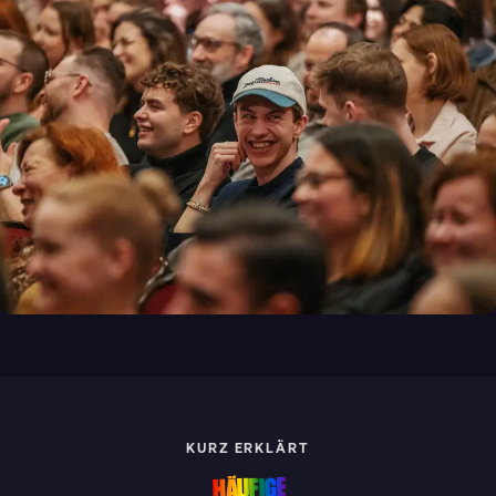
KURZ ERKLÄRT
HÄUFIGE