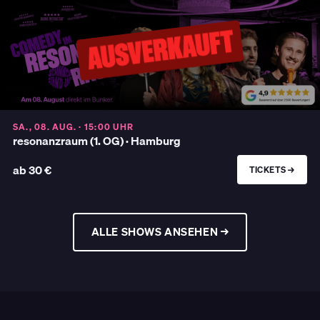
SA., 08. AUG. · 15:00 UHR
resonanzraum (1. OG) · Hamburg
ab 30 €
TICKETS →
ALLE SHOWS ANSEHEN →