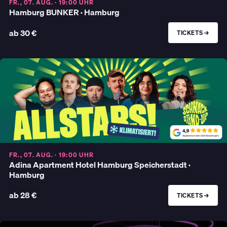
FR., 07. AUG. · 19:00 UHR
Hamburg BUNKER · Hamburg
ab 30 €
TICKETS →
FR., 07. AUG. · 19:00 UHR
Adina Apartment Hotel Hamburg Speicherstadt ·
Hamburg
ab 28 €
TICKETS →