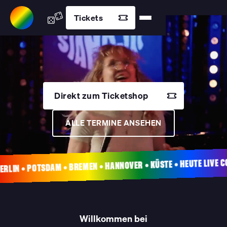
Tickets
Die besten Com
Direkt zum Ticketshop
ALLE TERMINE ANSEHEN
 • POTSDAM • BREMEN • HANNOVER • KÜSTE • HEUTE LIVE COMED
Willkommen bei