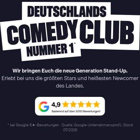
Wir bringen Euch die neue Generation Stand-Up.
Erlebt bei uns die größten Stars und heißesten Newcomer
des Landes.
* bei Google-5★-Bewertungen · Quelle: Google-Unternehmensprofil, Stand
07/2026