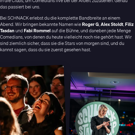
in die Clubs, um Comedians live bei der Arbeit zuzusehen. Genau
das passiert bei uns.
Bei SCHNACK erlebst du die komplette Bandbreite an einem
Abend. Wir bringen bekannte Namen wie
Roger G
,
Alex Stoldt
,
Filiz
Tasdan
und
Fabi Rommel
auf die Bühne, und daneben jede Menge
Comedians, von denen du heute vielleicht noch nie gehört hast. Wir
sind ziemlich sicher, dass sie die Stars von morgen sind, und du
kannst sagen, dass du sie zuerst gesehen hast.