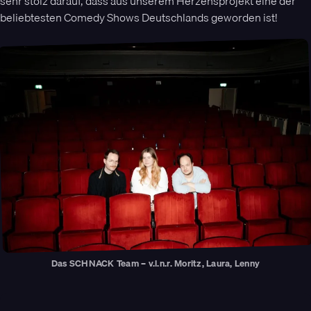
sehr stolz darauf, dass aus unserem Herzensprojekt eine der
beliebtesten Comedy Shows Deutschlands geworden ist!
Das SCHNACK Team – v.l.n.r. Moritz, Laura, Lenny